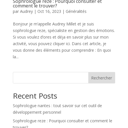
Sophrologue reze : Pourquoi consulter et
comment le trouver?
par
Audrey
|
Oct 16, 2023
|
Généralités
Bonjour je m’appelle Audrey Millet et je suis
sophrologue reze, spécialiste en gestion des émotions.
Si vous voulez d’ores et déja en savoir plus sur mon
activité, vous pouvez cliquer ici. Dans cet article, je
vous donne des éléments pour comprendre : En quoi
la...
Rechercher
Recent Posts
Sophrologue nantes : tout savoir sur cet outil de
développement personnel
Sophrologue reze : Pourquoi consulter et comment le
trouver?