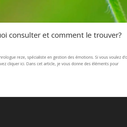
oi consulter et comment le trouver?
phrologue reze, spécialiste en gestion des émotions. Si vous voulez d’
vez cliquer ici. Dans cet article, je vous donne des éléments pour