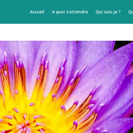
Accueil
A quoi s’attendre
Qui suis-je ?
Qu