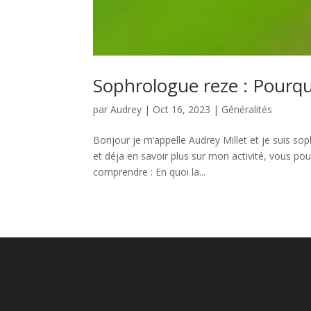
Sophrologue reze : Pourqu
par
Audrey
|
Oct 16, 2023
|
Généralités
Bonjour je m’appelle Audrey Millet et je suis so
et déja en savoir plus sur mon activité, vous pou
comprendre : En quoi la...